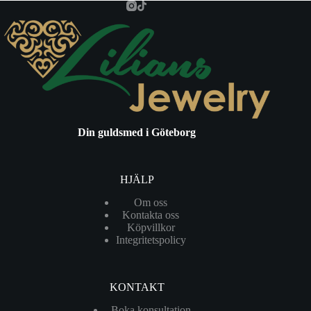
Din guldsmed i Göteborg
HJÄLP
Om oss
Kontakta oss
Köpvillkor
Integritetspolicy
KONTAKT
Boka konsultation