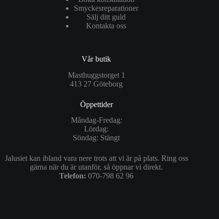
Smyckesreparationer
Sälj ditt guld
Kontakta oss
Vår butik
Masthuggstorget 1
413 27 Göteborg
Öppettider
Måndag-Fredag:
Lördag:
Söndag: Stängt
Jalusiet kan ibland vara nere trots att vi är på plats. Ring oss
gärna när du är utanför, så öppnar vi direkt.
Telefon:
070-798 62 96