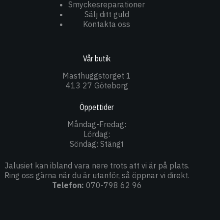
Smyckesreparationer
Sälj ditt guld
Kontakta oss
Vår butik
Masthuggstorget 1
413 27 Göteborg
Öppettider
Måndag-Fredag:
Lördag:
Söndag: Stängt
Jalusiet kan ibland vara nere trots att vi är på plats.
Ring oss gärna när du är utanför, så öppnar vi direkt.
Telefon:
070-798 62 96