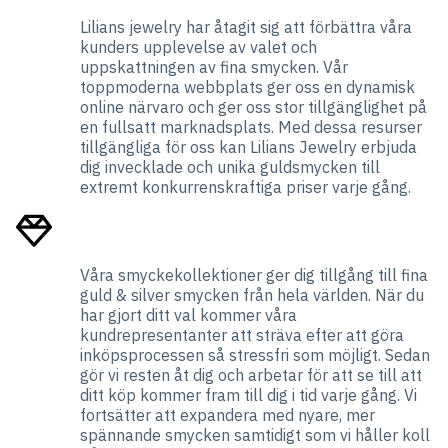
Lilians jewelry har åtagit sig att förbättra våra
kunders upplevelse av valet och
uppskattningen av fina smycken. Vår
toppmoderna webbplats ger oss en dynamisk
online närvaro och ger oss stor tillgänglighet på
en fullsatt marknadsplats. Med dessa resurser
tillgängliga för oss kan Lilians Jewelry erbjuda
dig invecklade och unika guldsmycken till
extremt konkurrenskraftiga priser varje gång.
Våra smyckekollektioner ger dig tillgång till fina
guld & silver smycken från hela världen. När du
har gjort ditt val kommer våra
kundrepresentanter att sträva efter att göra
inköpsprocessen så stressfri som möjligt. Sedan
gör vi resten åt dig och arbetar för att se till att
ditt köp kommer fram till dig i tid varje gång. Vi
fortsätter att expandera med nyare, mer
spännande smycken samtidigt som vi håller koll