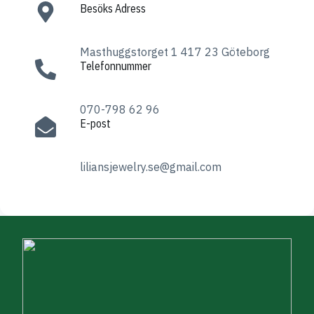
Besöks Adress​
Masthuggstorget 1 417 23 Göteborg
Telefonnummer
070-798 62 96
E-post
liliansjewelry.se@gmail.com