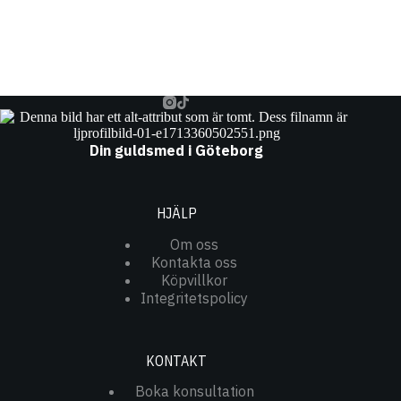
Din guldsmed i Göteborg
HJÄLP
Om oss
Kontakta oss
Köpvillkor
Integritetspolicy
KONTAKT
Boka konsultation