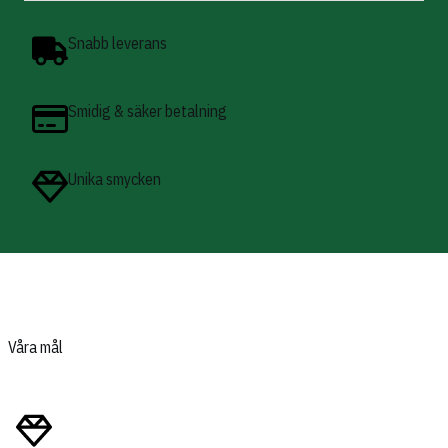
Snabb leverans
Smidig & säker betalning
Unika smycken
Våra mål