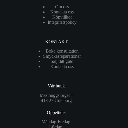
Om oss
Kontakta oss
Köpvillkor
Integritetspolicy
KONTAKT
Boka konsultation
Smyckesreparationer
Sälj ditt guld
Kontakta oss
Vår butik
Masthuggstorget 1
413 27 Göteborg
Öppettider
Måndag-Fredag:
Lördag: